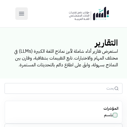
main menu
التقارير
استعرض تقارير أداء شاملة لأبرز نماذج اللغة الكبيرة (LLMs) في
مختلف المهام والاختبارات. تابع التقييمات بشفافية، وقارن بين
النماذج بسهولة، وابقَ على اطلاع دائم بالتحديثات المستمرة.
المؤشرات
بلسم