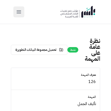
main menu
نظرة
عامة
تحميل مجموعة البيانات التطويرية
نشط
على
المهمة
معرف المهمة
126
المهمة
تأليف الجمل